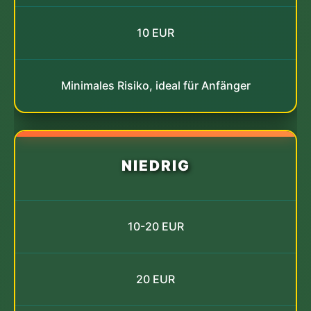
10 EUR
Minimales Risiko, ideal für Anfänger
NIEDRIG
10-20 EUR
20 EUR