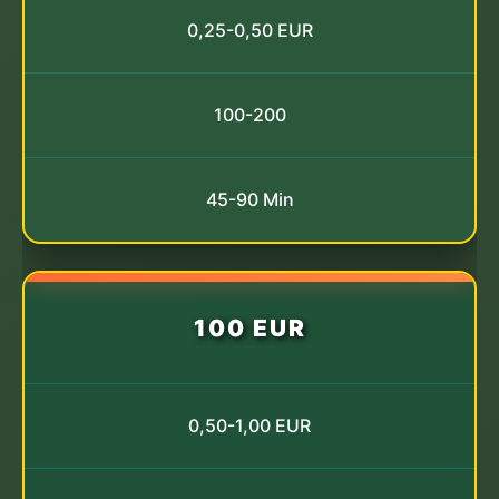
0,25-0,50 EUR
100-200
45-90 Min
100 EUR
0,50-1,00 EUR