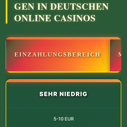
GEN IN DEUTSCHEN
ONLINE CASINOS
EINZAHLUNGSBEREICH
M
SEHR NIEDRIG
5-10 EUR