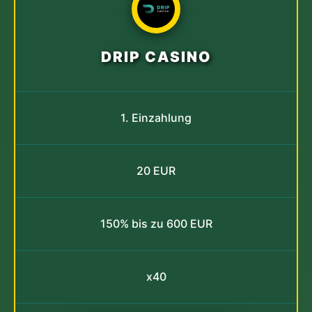
DRIP CASINO
1. Einzahlung
20 EUR
150% bis zu 600 EUR
x40