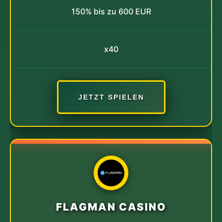
150% bis zu 600 EUR
x40
JETZT SPIELEN
FLAGMAN CASINO