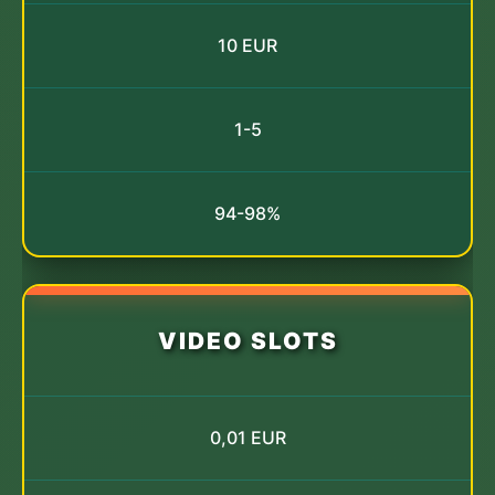
10 EUR
1-5
94-98%
VIDEO SLOTS
0,01 EUR