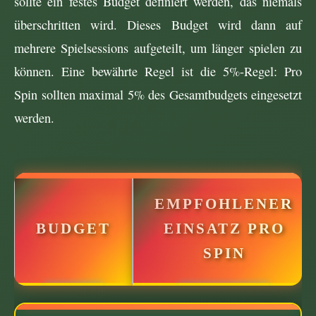
sollte ein festes Budget definiert werden, das niemals
überschritten wird. Dieses Budget wird dann auf
mehrere Spielsessions aufgeteilt, um länger spielen zu
können. Eine bewährte Regel ist die 5%-Regel: Pro
Spin sollten maximal 5% des Gesamtbudgets eingesetzt
werden.
EMPFOHLENER
BUDGET
EINSATZ PRO
SPIN