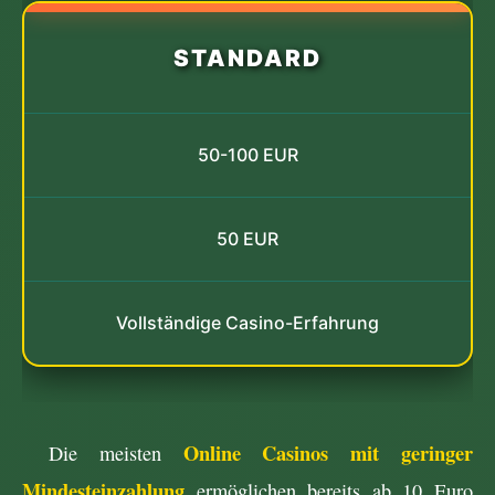
STANDARD
50-100 EUR
50 EUR
Vollständige Casino-Erfahrung
Online Casinos mit geringer
Die meisten
Mindesteinzahlung
ermöglichen bereits ab 10 Euro