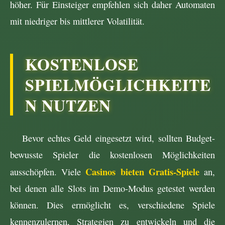
höher. Für Einsteiger empfehlen sich daher Automaten
mit niedriger bis mittlerer Volatilität.
KOSTENLOSE
SPIELMÖGLICHKEITE
N NUTZEN
Bevor echtes Geld eingesetzt wird, sollten Budget-
bewusste Spieler die kostenlosen Möglichkeiten
Casinos bieten Gratis-Spiele
ausschöpfen. Viele
an,
bei denen alle Slots im Demo-Modus getestet werden
können. Dies ermöglicht es, verschiedene Spiele
kennenzulernen, Strategien zu entwickeln und die