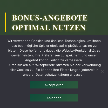
BONUS-ANGEBOTE
OPTIMAL NUTZEN
Wir verwenden Cookies und ähnliche Technologien, um Ihnen
Bonus-Angebote sind für Budget-Spieler besonders
das bestmögliche Spielerlebnis auf triple7slots.casino zu
wertvoll, da sie das verfügbare Spielkapital erheblich
bieten. Diese helfen uns dabei, die Website-Funktionalität zu
gewährleisten, Ihre Präferenzen zu speichern und unser
erweitern können. Ein 100% Einzahlungsbonus
Angebot kontinuierlich zu verbessern.
Durch Klicken auf "Akzeptieren" stimmen Sie der Verwendung
verdoppelt beispielsweise eine 20-Euro-Einzahlung auf
aller Cookies zu. Sie können Ihre Einstellungen jederzeit in
40 Euro Spielguthaben. Wichtig ist dabei, die
unserer Datenschutzerklärung anpassen.
Umsatzbedingungen zu beachten – diese sollten fair
Akzeptieren
und erfüllbar sein, idealerweise nicht höher als 35x des
Bonusbetrags.
Ablehnen