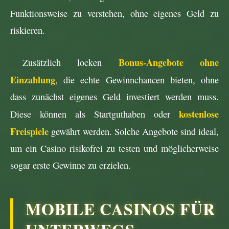
Funktionsweise zu verstehen, ohne eigenes Geld zu
riskieren.
Bonus-Angebote ohne
Zusätzlich locken
Einzahlung
, die echte Gewinnchancen bieten, ohne
dass zunächst eigenes Geld investiert werden muss.
kostenlose
Diese können als Startguthaben oder
Freispiele
gewährt werden. Solche Angebote sind ideal,
um ein Casino risikofrei zu testen und möglicherweise
sogar erste Gewinne zu erzielen.
MOBILE CASINOS FÜR