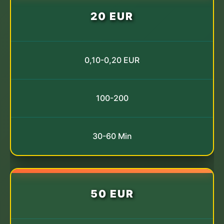
20 EUR
0,10-0,20 EUR
100-200
30-60 Min
50 EUR