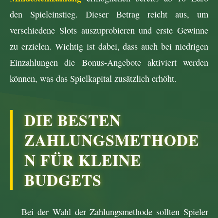
den Spieleinstieg. Dieser Betrag reicht aus, um
verschiedene Slots auszuprobieren und erste Gewinne
zu erzielen. Wichtig ist dabei, dass auch bei niedrigen
Einzahlungen die Bonus-Angebote aktiviert werden
können, was das Spielkapital zusätzlich erhöht.
DIE BESTEN
ZAHLUNGSMETHODE
N FÜR KLEINE
BUDGETS
Bei der Wahl der Zahlungsmethode sollten Spieler