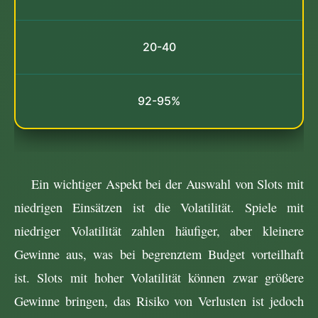
20-40
92-95%
Ein wichtiger Aspekt bei der Auswahl von Slots mit
niedrigen Einsätzen ist die Volatilität. Spiele mit
niedriger Volatilität zahlen häufiger, aber kleinere
Gewinne aus, was bei begrenztem Budget vorteilhaft
ist. Slots mit hoher Volatilität können zwar größere
Gewinne bringen, das Risiko von Verlusten ist jedoch