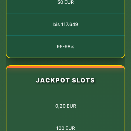
50 EUR
bis 117.649
96-98%
JACKPOT SLOTS
0,20 EUR
100 EUR