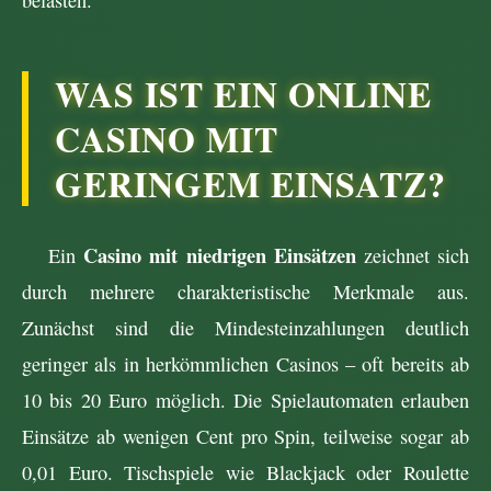
WAS IST EIN ONLINE
CASINO MIT
GERINGEM EINSATZ?
Casino mit niedrigen Einsätzen
Ein
zeichnet sich
durch mehrere charakteristische Merkmale aus.
Zunächst sind die Mindesteinzahlungen deutlich
geringer als in herkömmlichen Casinos – oft bereits ab
10 bis 20 Euro möglich. Die Spielautomaten erlauben
Einsätze ab wenigen Cent pro Spin, teilweise sogar ab
0,01 Euro. Tischspiele wie Blackjack oder Roulette