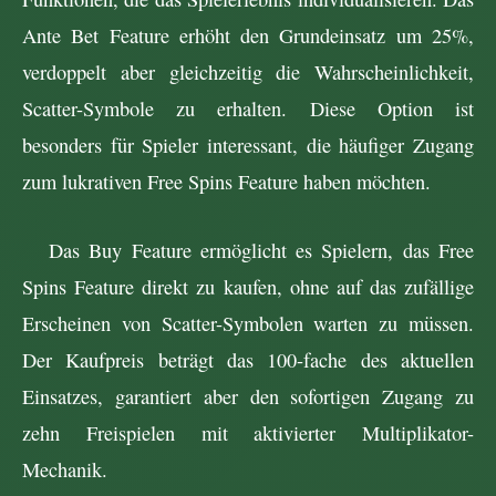
Ante Bet Feature erhöht den Grundeinsatz um 25%,
verdoppelt aber gleichzeitig die Wahrscheinlichkeit,
Scatter-Symbole zu erhalten. Diese Option ist
besonders für Spieler interessant, die häufiger Zugang
zum lukrativen Free Spins Feature haben möchten.
Das Buy Feature ermöglicht es Spielern, das Free
Spins Feature direkt zu kaufen, ohne auf das zufällige
Erscheinen von Scatter-Symbolen warten zu müssen.
Der Kaufpreis beträgt das 100-fache des aktuellen
Einsatzes, garantiert aber den sofortigen Zugang zu
zehn Freispielen mit aktivierter Multiplikator-
Mechanik.