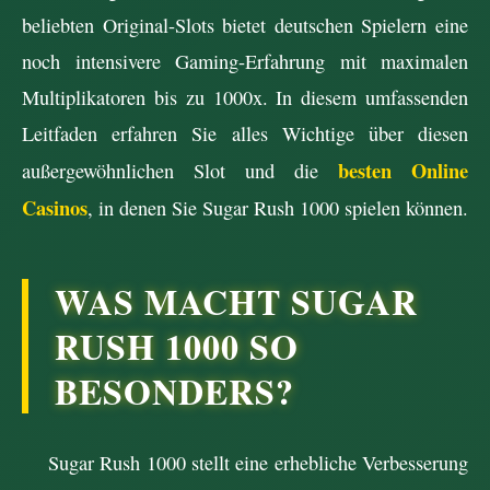
beliebten Original-Slots bietet deutschen Spielern eine
noch intensivere Gaming-Erfahrung mit maximalen
Multiplikatoren bis zu 1000x. In diesem umfassenden
Leitfaden erfahren Sie alles Wichtige über diesen
besten Online
außergewöhnlichen Slot und die
Casinos
, in denen Sie Sugar Rush 1000 spielen können.
WAS MACHT SUGAR
RUSH 1000 SO
BESONDERS?
Sugar Rush 1000 stellt eine erhebliche Verbesserung