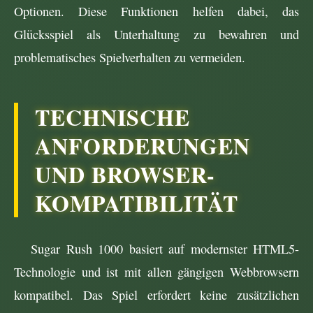
Optionen. Diese Funktionen helfen dabei, das
Glücksspiel als Unterhaltung zu bewahren und
problematisches Spielverhalten zu vermeiden.
TECHNISCHE
ANFORDERUNGEN
UND BROWSER-
KOMPATIBILITÄT
Sugar Rush 1000 basiert auf modernster HTML5-
Technologie und ist mit allen gängigen Webbrowsern
kompatibel. Das Spiel erfordert keine zusätzlichen