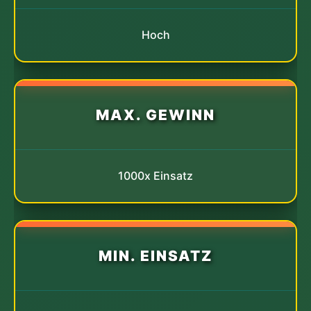
Hoch
MAX. GEWINN
1000x Einsatz
MIN. EINSATZ