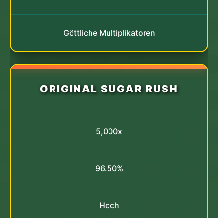
Göttliche Multiplikatoren
ORIGINAL SUGAR RUSH
5,000x
96.50%
Hoch