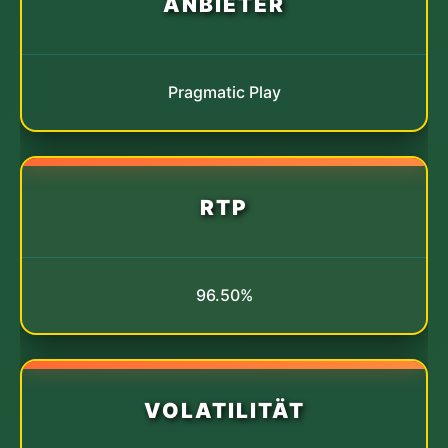
ANBIETER
Pragmatic Play
RTP
96.50%
VOLATILITÄT