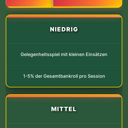
NIEDRIG
Gelegenheitsspiel mit kleinen Einsätzen
1-5% der Gesamtbankroll pro Session
MITTEL