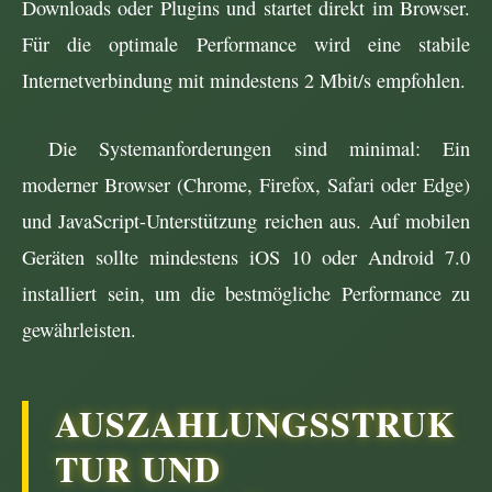
Downloads oder Plugins und startet direkt im Browser.
Für die optimale Performance wird eine stabile
Internetverbindung mit mindestens 2 Mbit/s empfohlen.
Die Systemanforderungen sind minimal: Ein
moderner Browser (Chrome, Firefox, Safari oder Edge)
und JavaScript-Unterstützung reichen aus. Auf mobilen
Geräten sollte mindestens iOS 10 oder Android 7.0
installiert sein, um die bestmögliche Performance zu
gewährleisten.
AUSZAHLUNGSSTRUK
TUR UND