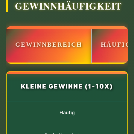
GEWINNHÄUFIGKEIT
GEWINNBEREICH
HÄUFIG
KLEINE GEWINNE (1-10X)
Häufig