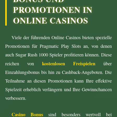
PROMOTIONEN IN
ONLINE CASINOS
Viele der führenden Online Casinos bieten spezielle
Promotionen für Pragmatic Play Slots an, von denen
auch Sugar Rush 1000 Spieler profitieren können. Diese
kostenlosen Freispielen
reichen von
über
Einzahlungsbonus bis hin zu Cashback-Angeboten. Die
Teilnahme an diesen Promotionen kann Ihre effektive
Spielzeit erheblich verlängern und Ihre Gewinnchancen
verbessern.
Casino Bonus
sind besonders wertvoll bei