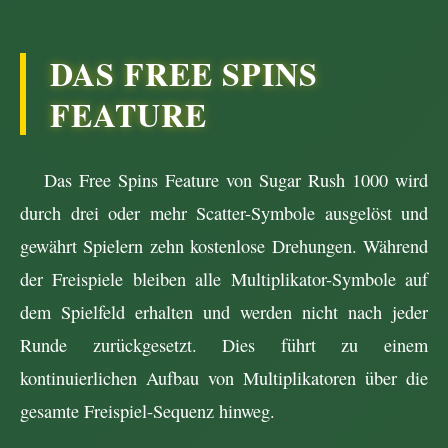
DAS FREE SPINS
FEATURE
Das Free Spins Feature von Sugar Rush 1000 wird
durch drei oder mehr Scatter-Symbole ausgelöst und
gewährt Spielern zehn kostenlose Drehungen. Während
der Freispiele bleiben alle Multiplikator-Symbole auf
dem Spielfeld erhalten und werden nicht nach jeder
Runde zurückgesetzt. Dies führt zu einem
kontinuierlichen Aufbau von Multiplikatoren über die
gesamte Freispiel-Sequenz hinweg.