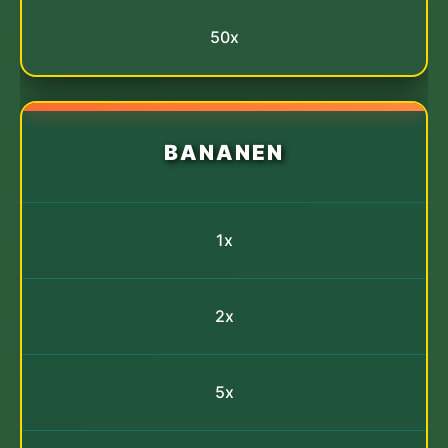
50x
BANANEN
1x
2x
5x