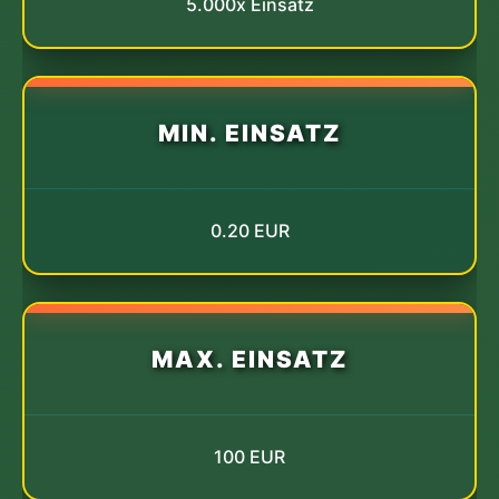
5.000x Einsatz
MIN. EINSATZ
0.20 EUR
MAX. EINSATZ
100 EUR