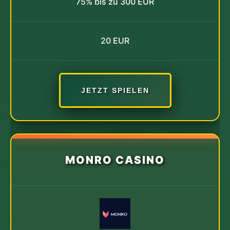
75% bis zu 300 EUR
20 EUR
JETZT SPIELEN
MONRO CASINO