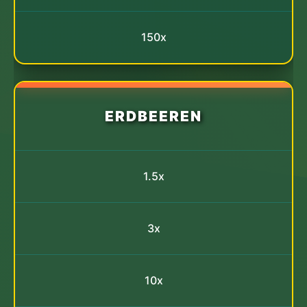
150x
ERDBEEREN
1.5x
3x
10x