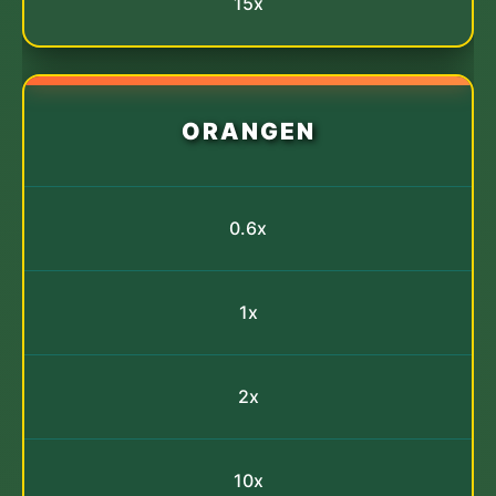
15x
ORANGEN
0.6x
1x
2x
10x