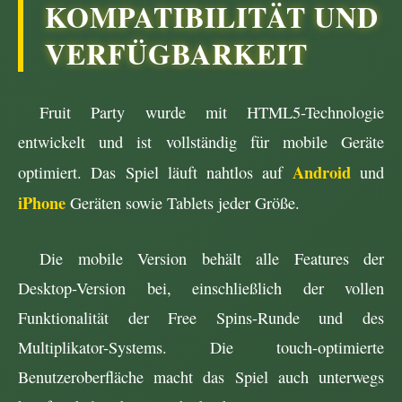
KOMPATIBILITÄT UND
VERFÜGBARKEIT
Fruit Party wurde mit HTML5-Technologie
entwickelt und ist vollständig für mobile Geräte
Android
optimiert. Das Spiel läuft nahtlos auf
und
iPhone
Geräten sowie Tablets jeder Größe.
Die mobile Version behält alle Features der
Desktop-Version bei, einschließlich der vollen
Funktionalität der Free Spins-Runde und des
Multiplikator-Systems. Die touch-optimierte
Benutzeroberfläche macht das Spiel auch unterwegs