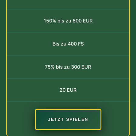
150% bis zu 600 EUR
Bis zu 400 FS
75% bis zu 300 EUR
20 EUR
JETZT SPIELEN