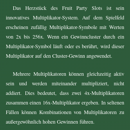
Das Herzstück des Fruit Party Slots ist sein
innovatives Multiplikator-System. Auf dem Spielfeld
erscheinen zufällig Multiplikator-Symbole mit Werten
von 2x bis 256x. Wenn ein Gewinncluster durch ein
Multiplikator-Symbol läuft oder es berührt, wird dieser
Multiplikator auf den Cluster-Gewinn angewendet.
Mehrere Multiplikatoren können gleichzeitig aktiv
sein und werden miteinander multipliziert, nicht
addiert. Dies bedeutet, dass zwei 4x-Multiplikatoren
zusammen einen 16x-Multiplikator ergeben. In seltenen
Fällen können Kombinationen von Multiplikatoren zu
außergewöhnlich hohen Gewinnen führen.