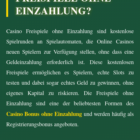
EINZAHLUNG?
Casino Freispiele ohne Einzahlung sind kostenlose
Spielrunden an Spielautomaten, die Online Casinos
neuen Spielern zur Verfügung stellen, ohne dass eine
Geldeinzahlung erforderlich ist. Diese kostenlosen
Freispiele ermöglichen es Spielern, echte Slots zu
testen und dabei sogar echtes Geld zu gewinnen, ohne
eigenes Kapital zu riskieren. Die Freispiele ohne
Einzahlung sind eine der beliebtesten Formen des
Casino Bonus ohne Einzahlung
und werden häufig als
Registrierungsbonus angeboten.