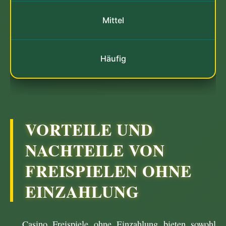
Mittel
Häufig
VORTEILE UND
NACHTEILE VON
FREISPIELEN OHNE
EINZAHLUNG
Casino Freispiele ohne Einzahlung bieten sowohl