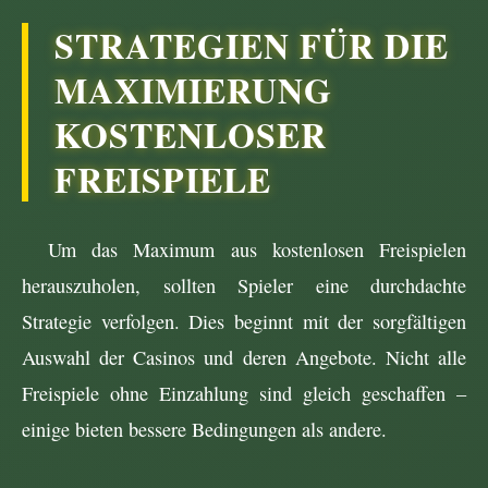
STRATEGIEN FÜR DIE
MAXIMIERUNG
KOSTENLOSER
FREISPIELE
Um das Maximum aus kostenlosen Freispielen
herauszuholen, sollten Spieler eine durchdachte
Strategie verfolgen. Dies beginnt mit der sorgfältigen
Auswahl der Casinos und deren Angebote. Nicht alle
Freispiele ohne Einzahlung sind gleich geschaffen –
einige bieten bessere Bedingungen als andere.