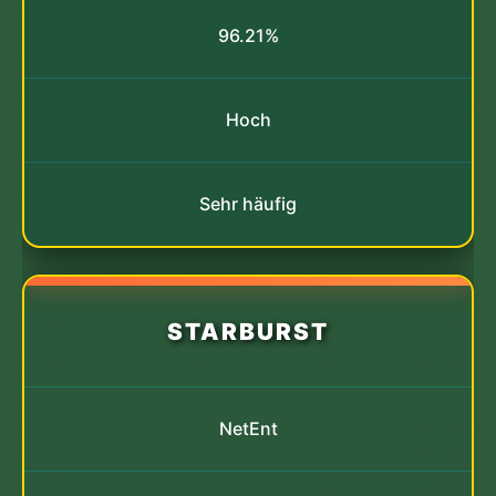
96.21%
Hoch
Sehr häufig
STARBURST
NetEnt