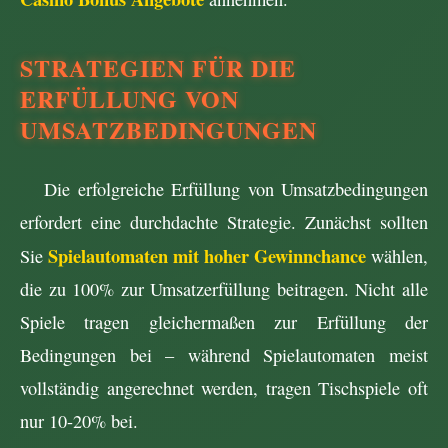
STRATEGIEN FÜR DIE
ERFÜLLUNG VON
UMSATZBEDINGUNGEN
Die erfolgreiche Erfüllung von Umsatzbedingungen
erfordert eine durchdachte Strategie. Zunächst sollten
Spielautomaten mit hoher Gewinnchance
Sie
wählen,
die zu 100% zur Umsatzerfüllung beitragen. Nicht alle
Spiele tragen gleichermaßen zur Erfüllung der
Bedingungen bei – während Spielautomaten meist
vollständig angerechnet werden, tragen Tischspiele oft
nur 10-20% bei.