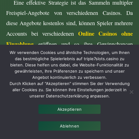
Eine effektive Strategie ist das Sammeln multipler
Freispiel-Angebote von verschiedenen Casinos. Da
diese Angebote kostenlos sind, können Spieler mehrere
Online Casinos ohne
Accounts bei verschiedenen
Einzahlung
eröffnen und so ihre Gewinnchancen
Wir verwenden Cookies und ähnliche Technologien, um Ihnen
maximieren. Dabei ist es wichtig, die jeweiligen
das bestmögliche Spielerlebnis auf triple7slots.casino zu
Geschäftsbedingungen einzuhalten.
bieten. Diese helfen uns dabei, die Website-Funktionalität zu
gewährleisten, Ihre Präferenzen zu speichern und unser
Angebot kontinuierlich zu verbessern.
TIMING UND GEDULD
Durch Klicken auf "Akzeptieren" stimmen Sie der Verwendung
aller Cookies zu. Sie können Ihre Einstellungen jederzeit in
unserer Datenschutzerklärung anpassen.
Das richtige Timing spielt eine entscheidende Rolle
Akzeptieren
beim Erfolg mit kostenlosen Freispielen. Nutzen Sie
Ihre Freispiele, wenn Sie ausreichend Zeit haben und
Ablehnen
nicht unter Zeitdruck stehen. Hektisches Spielen führt