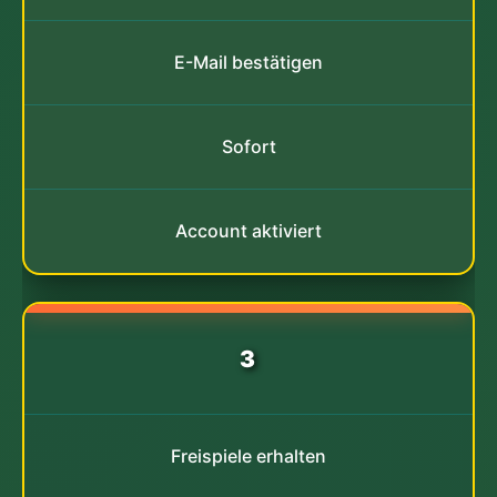
E-Mail bestätigen
Sofort
Account aktiviert
3
Freispiele erhalten