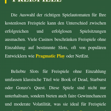
Die Auswahl der richtigen Spielautomaten für Ihre
kostenlosen Freispiele kann den Unterschied zwischen
erfolgreichen und erfolglosen Spielsitzungen
ausmachen. Viele Casinos beschränken Freispiele ohne
Einzahlung auf bestimmte Slots, oft von populären
Pragmatic Play
Entwicklern wie
oder NetEnt.
Beliebte Slots für Freispiele ohne Einzahlung
umfassen klassische Titel wie Book of Dead, Starburst
oder Gonzo’s Quest. Diese Spiele sind nicht nur
unterhaltsam, sondern bieten auch faire Gewinnchancen
und moderate Volatilität, was sie ideal für Freispiele