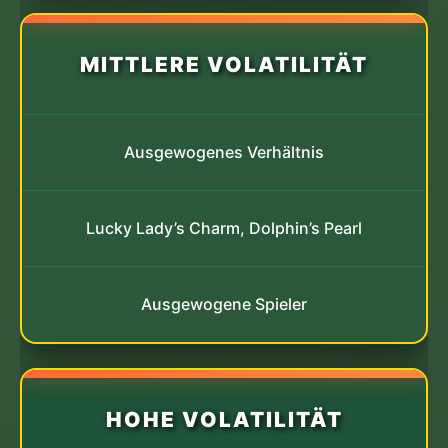
MITTLERE VOLATILITÄT
Ausgewogenes Verhältnis
Lucky Lady’s Charm, Dolphin’s Pearl
Ausgewogene Spieler
HOHE VOLATILITÄT