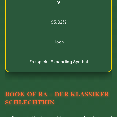
9
95.02%
Hoch
Freispiele, Expanding Symbol
BOOK OF RA – DER KLASSIKER
SCHLECHTHIN