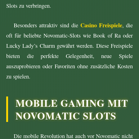
Slots zu verbringen.
Casino Freispiele
Besonders attraktiv sind die
, die
oft für beliebte Novomatic-Slots wie Book of Ra oder
Lucky Lady’s Charm gewährt werden. Diese Freispiele
bieten die perfekte Gelegenheit, neue Spiele
auszuprobieren oder Favoriten ohne zusätzliche Kosten
zu spielen.
MOBILE GAMING MIT
NOVOMATIC SLOTS
Die mobile Revolution hat auch vor Novomatic nicht