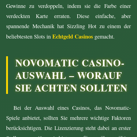
Gewinne zu verdoppeln, indem sie die Farbe einer
verdeckten Karte erraten. Diese einfache, aber
spannende Mechanik hat Sizzling Hot zu einem der
Echtgeld Casinos
beliebtesten Slots in
gemacht.
NOVOMATIC CASINO-
AUSWAHL – WORAUF
SIE ACHTEN SOLLTEN
Bei der Auswahl eines Casinos, das Novomatic-
Spiele anbietet, sollten Sie mehrere wichtige Faktoren
berücksichtigen. Die Lizenzierung steht dabei an erster