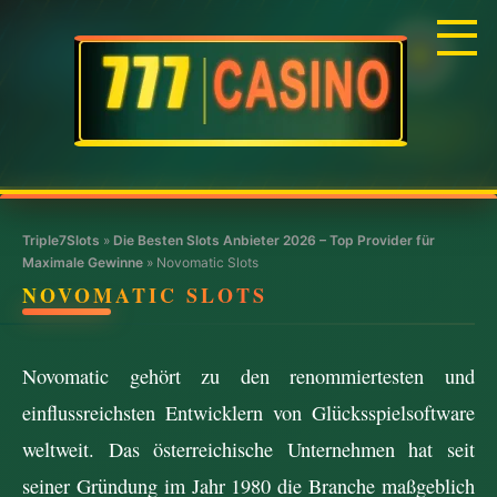
Skip
to
content
Triple7Slots
»
Die Besten Slots Anbieter 2026 – Top Provider für
Maximale Gewinne
»
Novomatic Slots
NOVOMATIC SLOTS
Novomatic gehört zu den renommiertesten und
einflussreichsten Entwicklern von Glücksspielsoftware
weltweit. Das österreichische Unternehmen hat seit
seiner Gründung im Jahr 1980 die Branche maßgeblich