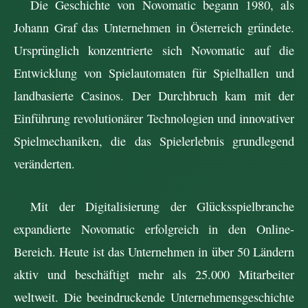
Die Geschichte von Novomatic begann 1980, als
Johann Graf das Unternehmen in Österreich gründete.
Ursprünglich konzentrierte sich Novomatic auf die
Entwicklung von Spielautomaten für Spielhallen und
landbasierte Casinos. Der Durchbruch kam mit der
Einführung revolutionärer Technologien und innovativer
Spielmechaniken, die das Spielerlebnis grundlegend
veränderten.
Mit der Digitalisierung der Glücksspielbranche
expandierte Novomatic erfolgreich in den Online-
Bereich. Heute ist das Unternehmen in über 50 Ländern
aktiv und beschäftigt mehr als 25.000 Mitarbeiter
weltweit. Die beeindruckende Unternehmensgeschichte