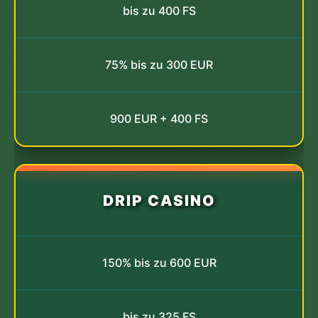
bis zu 400 FS
75% bis zu 300 EUR
900 EUR + 400 FS
DRIP CASINO
150% bis zu 600 EUR
bis zu 325 FS