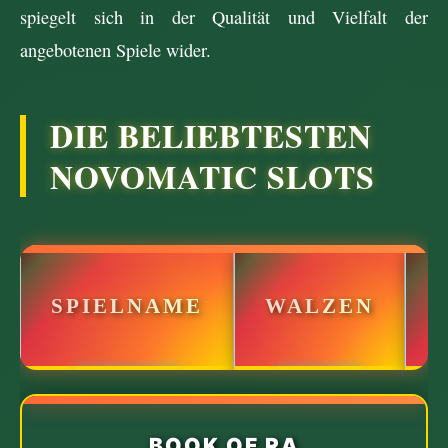
spiegelt sich in der Qualität und Vielfalt der
angebotenen Spiele wider.
DIE BELIEBTESTEN
NOVOMATIC SLOTS
SPIELNAME
WALZEN
BOOK OF RA