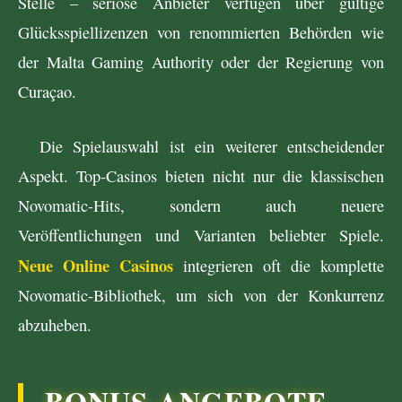
Stelle – seriöse Anbieter verfügen über gültige
Glücksspiellizenzen von renommierten Behörden wie
der Malta Gaming Authority oder der Regierung von
Curaçao.
Die Spielauswahl ist ein weiterer entscheidender
Aspekt. Top-Casinos bieten nicht nur die klassischen
Novomatic-Hits, sondern auch neuere
Veröffentlichungen und Varianten beliebter Spiele.
Neue Online Casinos
integrieren oft die komplette
Novomatic-Bibliothek, um sich von der Konkurrenz
abzuheben.
BONUS-ANGEBOTE