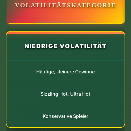
VOLATILITÄTSKATEGORIE
NIEDRIGE VOLATILITÄT
Häufige, kleinere Gewinne
Sizzling Hot, Ultra Hot
Konservative Spieler