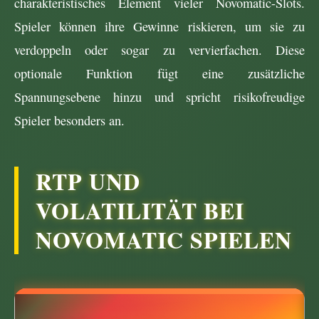
charakteristisches Element vieler Novomatic-Slots.
Spieler können ihre Gewinne riskieren, um sie zu
verdoppeln oder sogar zu vervierfachen. Diese
optionale Funktion fügt eine zusätzliche
Spannungsebene hinzu und spricht risikofreudige
Spieler besonders an.
RTP UND
VOLATILITÄT BEI
NOVOMATIC SPIELEN