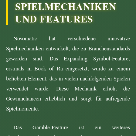
SPIELMECHANIKEN
UND FEATURES
Novomatic hat verschiedene innovative
Spielmechaniken entwickelt, die zu Branchenstandards
geworden sind. Das Expanding Symbol-Feature,
erstmals in Book of Ra eingesetzt, wurde zu einem
beliebten Element, das in vielen nachfolgenden Spielen
verwendet wurde. Diese Mechanik erhöht die
Gewinnchancen erheblich und sorgt für aufregende
Spielmomente.
Das Gamble-Feature ist ein weiteres