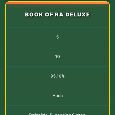
BOOK OF RA DELUXE
5
10
95.10%
Hoch
Freispiele, Expanding Symbol