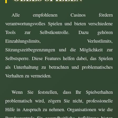
Alle empfohlenen Casinos fördern
verantwortungsvolles Spielen und bieten verschiedene
Tools zur Selbstkontrolle. Dazu gehören
Einzahlungslimits, Verlustlimits,
Sitzungszeitbegrenzungen und die Möglichkeit zur
Selbstsperre. Diese Features helfen dabei, das Spielen
als Unterhaltung zu betrachten und problematisches
Verhalten zu vermeiden.
Wenn Sie feststellen, dass Ihr Spielverhalten
problematisch wird, zögern Sie nicht, professionelle
Hilfe in Anspruch zu nehmen. Organisationen wie die