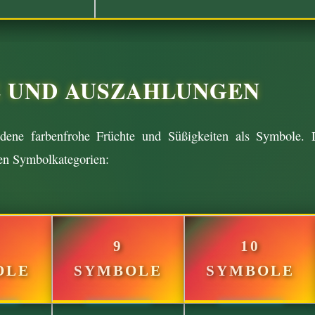
E UND AUSZAHLUNGEN
dene farbenfrohe Früchte und Süßigkeiten als Symbole. Di
en Symbolkategorien:
9
10
OLE
SYMBOLE
SYMBOLE