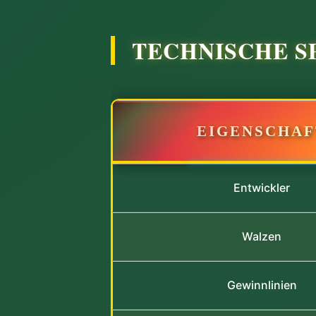
TECHNISCHE S
EIGENSCHAF
Entwickler
Walzen
Gewinnlinien