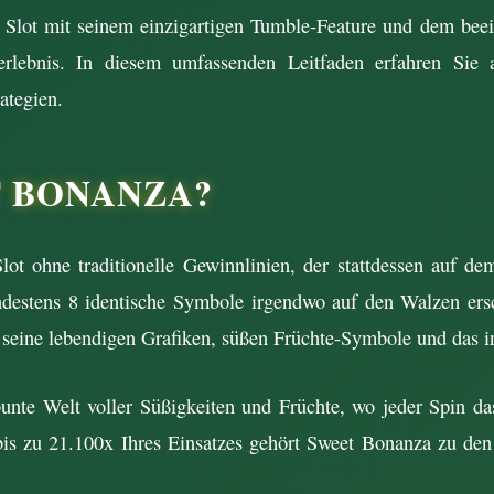
 Slot mit seinem einzigartigen Tumble-Feature und dem beei
lerlebnis. In diesem umfassenden Leitfaden erfahren Si
ategien.
T BONANZA?
lot ohne traditionelle Gewinnlinien, der stattdessen auf 
ndestens 8 identische Symbole irgendwo auf den Walzen ers
h seine lebendigen Grafiken, süßen Früchte-Symbole und das i
 bunte Welt voller Süßigkeiten und Früchte, wo jeder Spin da
s zu 21.100x Ihres Einsatzes gehört Sweet Bonanza zu den v