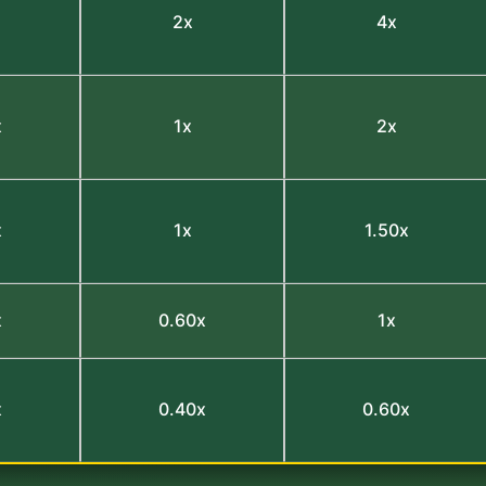
2x
4x
x
1x
2x
x
1x
1.50x
x
0.60x
1x
x
0.40x
0.60x