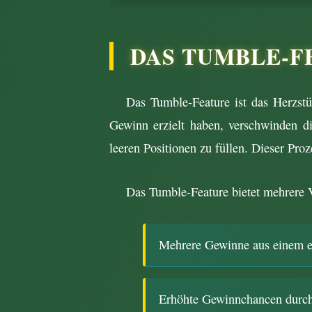
DAS TUMBLE-F
Das Tumble-Feature ist das Herzst
Gewinn erzielt haben, verschwinden 
leeren Positionen zu füllen. Dieser Pr
Das Tumble-Feature bietet mehrere V
Mehrere Gewinne aus einem e
Erhöhte Gewinnchancen durch