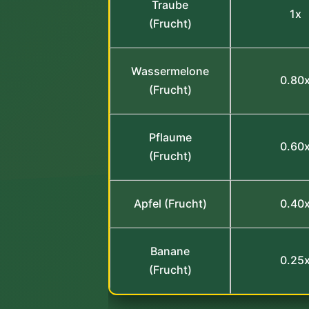
Traube
1x
(Frucht)
Wassermelone
0.80
(Frucht)
Pflaume
0.60
(Frucht)
Apfel (Frucht)
0.40
Banane
0.25
(Frucht)