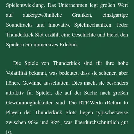
Spielentwicklung. Das Unternehmen legt großen Wert
auf außergewöhnliche Grafiken, einzigartige
Soundtracks und innovative Spielmechaniken. Jeder
Thunderkick Slot erzählt eine Geschichte und bietet den
Spielern ein immersives Erlebnis.
Die Spiele von Thunderkick sind für ihre hohe
Volatilität bekannt, was bedeutet, dass sie seltener, aber
höhere Gewinne ausschütten. Dies macht sie besonders
attraktiv für Spieler, die auf der Suche nach großen
Gewinnmöglichkeiten sind. Die RTP-Werte (Return to
Player) der Thunderkick Slots liegen typischerweise
zwischen 96% und 98%, was überdurchschnittlich gut
ist.