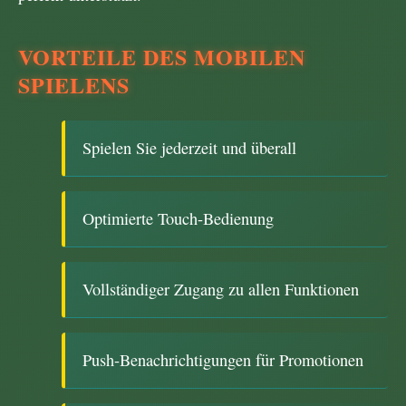
VORTEILE DES MOBILEN
SPIELENS
Spielen Sie jederzeit und überall
Optimierte Touch-Bedienung
Vollständiger Zugang zu allen Funktionen
Push-Benachrichtigungen für Promotionen