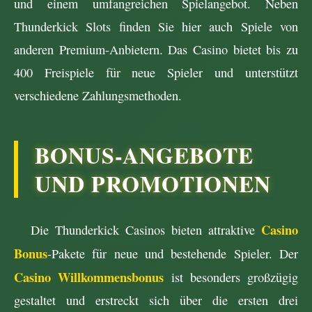
und einem umfangreichen Spielangebot. Neben
Thunderkick Slots finden Sie hier auch Spiele von
anderen Premium-Anbietern. Das Casino bietet bis zu
400 Freispiele für neue Spieler und unterstützt
verschiedene Zahlungsmethoden.
BONUS-ANGEBOTE
UND PROMOTIONEN
Casino
Die Thunderkick Casinos bieten attraktive
Bonus
-Pakete für neue und bestehende Spieler. Der
Casino Willkommensbonus
ist besonders großzügig
gestaltet und erstreckt sich über die ersten drei