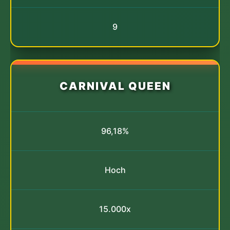
9
CARNIVAL QUEEN
96,18%
Hoch
15.000x