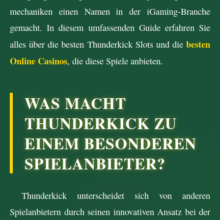
mechaniken einen Namen in der iGaming-Branche
gemacht. In diesem umfassenden Guide erfahren Sie
besten
alles über die besten Thunderkick Slots und die
Online Casinos
, die diese Spiele anbieten.
WAS MACHT
THUNDERKICK ZU
EINEM BESONDEREN
SPIELANBIETER?
Thunderkick unterscheidet sich von anderen
Spielanbietern durch seinen innovativen Ansatz bei der