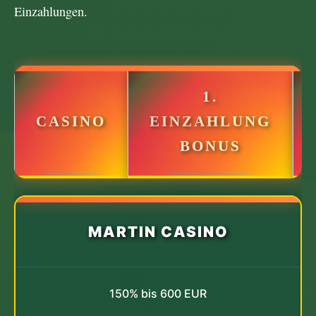
Einzahlungen.
1.
CASINO
EINZAHLUNG
BONUS
MARTIN CASINO
150% bis 600 EUR