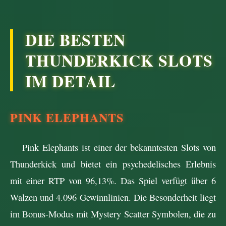
DIE BESTEN
THUNDERKICK SLOTS
IM DETAIL
PINK ELEPHANTS
Pink Elephants ist einer der bekanntesten Slots von
Thunderkick und bietet ein psychedelisches Erlebnis
mit einer RTP von 96,13%. Das Spiel verfügt über 6
Walzen und 4.096 Gewinnlinien. Die Besonderheit liegt
im Bonus-Modus mit Mystery Scatter Symbolen, die zu