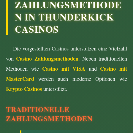
ZAHLUNGSMETHODE
N IN THUNDERKICK
CASINOS
Die vorgestellten Casinos unterstützen eine Vielzahl
Casino Zahlungsmethoden
von
. Neben traditionellen
Casino mit VISA
Casino mit
Methoden wie
und
MasterCard
werden auch moderne Optionen wie
Krypto Casinos
unterstützt.
TRADITIONELLE
ZAHLUNGSMETHODEN