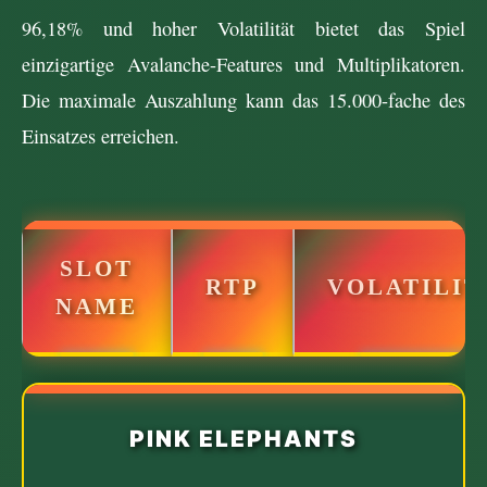
96,18% und hoher Volatilität bietet das Spiel
einzigartige Avalanche-Features und Multiplikatoren.
Die maximale Auszahlung kann das 15.000-fache des
Einsatzes erreichen.
SLOT
RTP
VOLATILIT
NAME
PINK ELEPHANTS