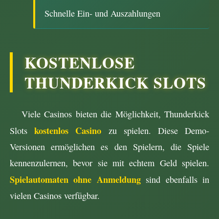
Schnelle Ein- und Auszahlungen
KOSTENLOSE
THUNDERKICK SLOTS
Viele Casinos bieten die Möglichkeit, Thunderkick
kostenlos Casino
Slots
zu spielen. Diese Demo-
Versionen ermöglichen es den Spielern, die Spiele
kennenzulernen, bevor sie mit echtem Geld spielen.
Spielautomaten ohne Anmeldung
sind ebenfalls in
vielen Casinos verfügbar.