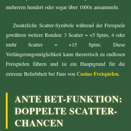
mehreren hundert oder sogar über 1000x ansammeln.
Zusätzliche Scatter-Symbole während der Freispiele
gewähren weitere Runden: 3 Scatter = +5 Spins, 4 oder
mehr Scatter = +15 Spins. Diese
Verlängerungsmöglichkeit kann theoretisch zu endlosen
Freispielen führen und ist ein Hauptgrund für die
Casino Freispielen
extreme Beliebtheit bei Fans von
.
ANTE BET-FUNKTION:
DOPPELTE SCATTER-
CHANCEN