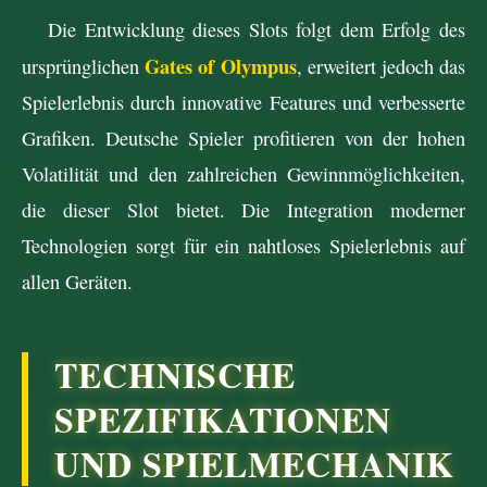
Die Entwicklung dieses Slots folgt dem Erfolg des
Gates of Olympus
ursprünglichen
, erweitert jedoch das
Spielerlebnis durch innovative Features und verbesserte
Grafiken. Deutsche Spieler profitieren von der hohen
Volatilität und den zahlreichen Gewinnmöglichkeiten,
die dieser Slot bietet. Die Integration moderner
Technologien sorgt für ein nahtloses Spielerlebnis auf
allen Geräten.
TECHNISCHE
SPEZIFIKATIONEN
UND SPIELMECHANIK