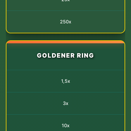
250x
GOLDENER RING
1,5x
3x
10x