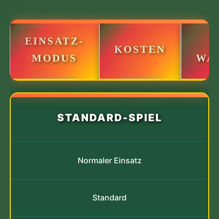
EINSATZ-
KOSTEN
MODUS
WA
STANDARD-SPIEL
Normaler Einsatz
Standard