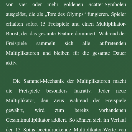
von vier oder mehr goldenen Scatter-Symbolen
ausgelöst, die als „Tore des Olymps“ fungieren. Spieler
erhalten sofort 15 Freispiele und einen Multiplikator-
Boost, der das gesamte Feature dominiert. Während der
Freispiele sammeln sich alle auftretenden
Multiplikatoren und bleiben für die gesamte Dauer
aktiv.
Die Sammel-Mechanik der Multiplikatoren macht
die Freispiele besonders lukrativ. Jeder neue
Multiplikator, den Zeus während der Freispiele
gewährt, wird zum bereits vorhandenen
Gesamtmultiplikator addiert. So können sich im Verlauf
der 15 Spins beeindruckende Multiplikator-Werte von