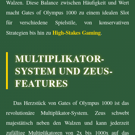
Walzen. Diese Balance zwischen Häufigkeit und Wert
macht Gates of Olympus 1000 zu einem idealen Slot
für verschiedene Spielstile, von konservativen
High-Stakes Gaming
Strategien bis hin zu
.
MULTIPLIKATOR-
SYSTEM UND ZEUS-
FEATURES
Das Herzstück von Gates of Olympus 1000 ist das
revolutionäre Multiplikator-System. Zeus schwebt
majestätisch neben den Walzen und kann jederzeit
zufällige Multiplikatoren von 2x bis 1000x auf das